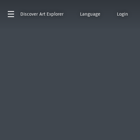
Discover
Art Explorer
Language
Login