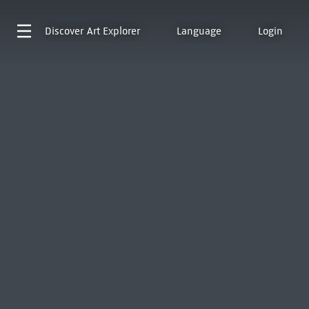
Discover
Art Explorer
Language
Login