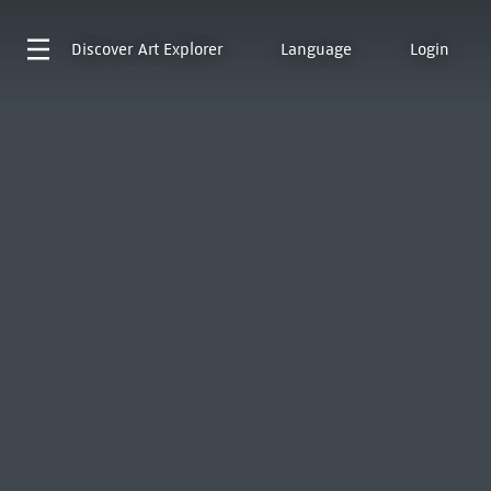
Discover
Art Explorer
Language
Login