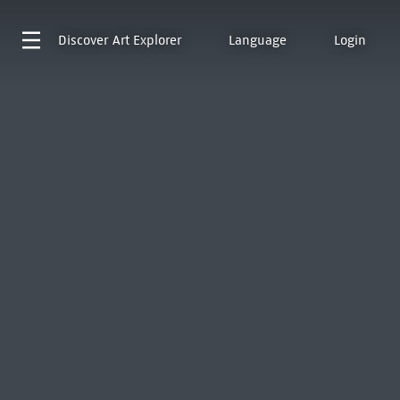
Discover
Art Explorer
Language
Login