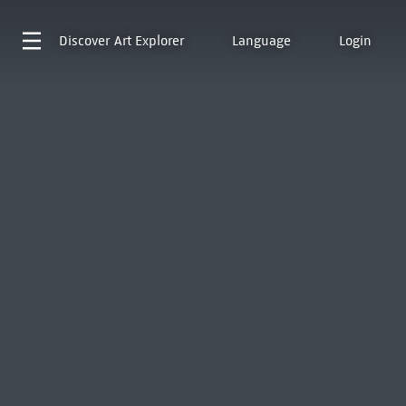
Discover
Art Explorer
Language
Login