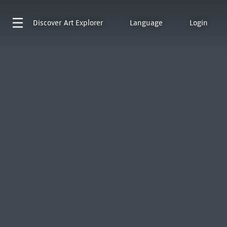
Discover
Art Explorer
Language
Login