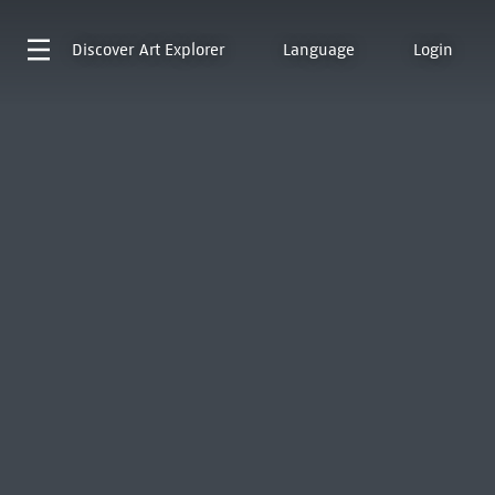
Discover
Art Explorer
Language
Login