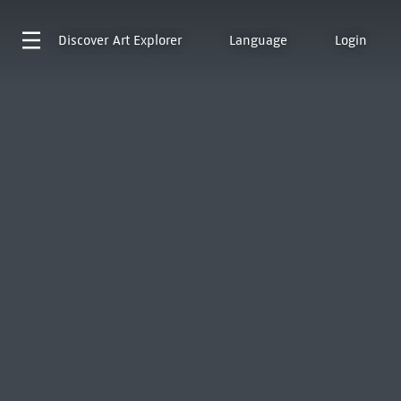
Discover
Art Explorer
Language
Login