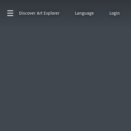
Discover
Art Explorer
Language
Login