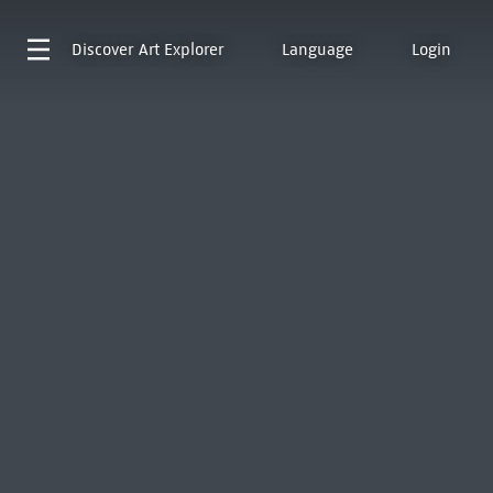
Discover
Art Explorer
Language
Login