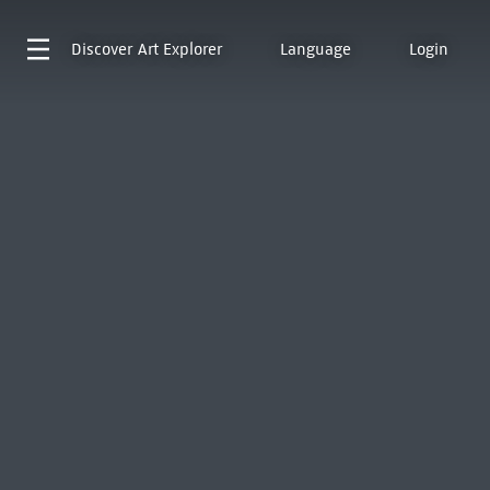
Discover
Art Explorer
Language
Login