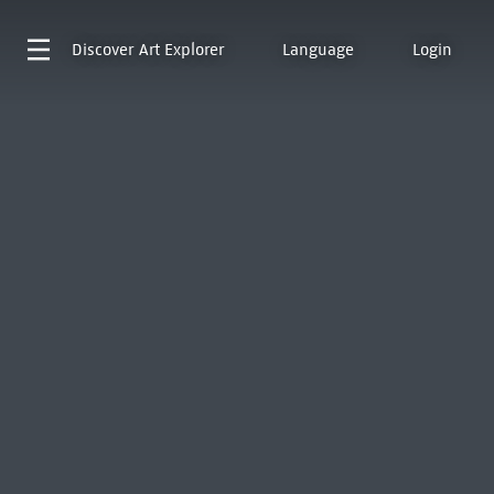
Discover
Art Explorer
Language
Login