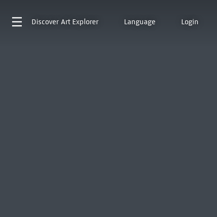
Discover
Art Explorer
Language
Login