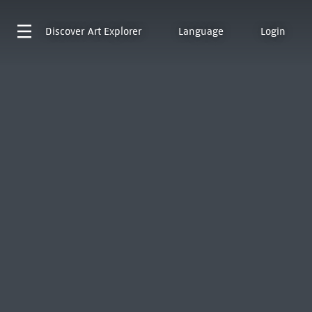
Discover
Art Explorer
Language
Login