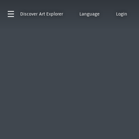
Discover
Art Explorer
Language
Login