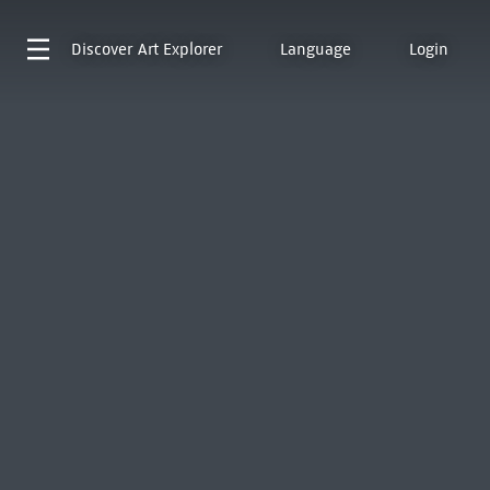
Discover
Art Explorer
Language
Login