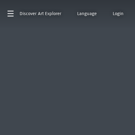
Discover
Art Explorer
Language
Login