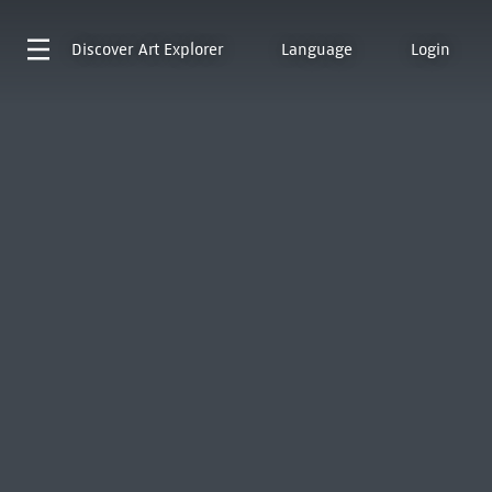
Discover
Art Explorer
Language
Login