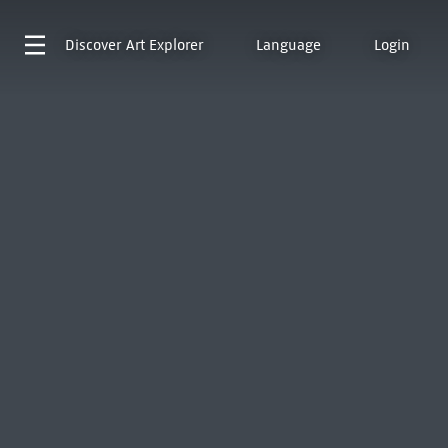
Discover
Art Explorer
Language
Login