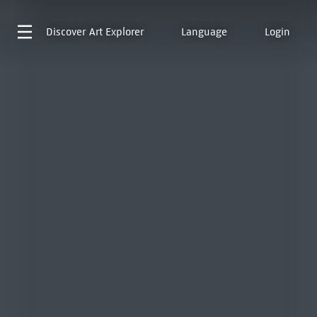
Discover
Art Explorer
Language
Login