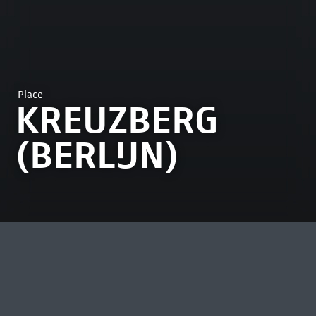
Place
KREUZBERG
(BERLIJN)
MOST VIEWED