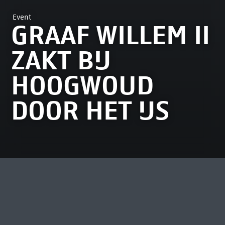
Event
GRAAF WILLEM II
ZAKT BIJ
HOOGWOUD
DOOR HET IJS
MOST VIEWED