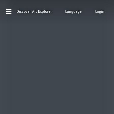
Discover
Art Explorer
Language
Login