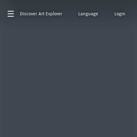
Discover
Art Explorer
Language
Login