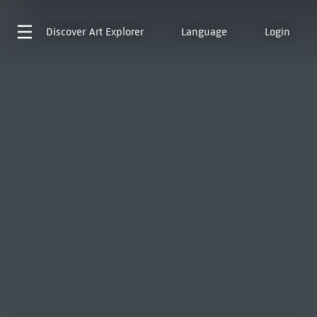
Discover
Art Explorer
Language
Login