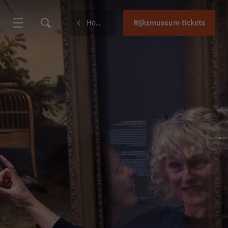
Rijksmuseum tickets
Home