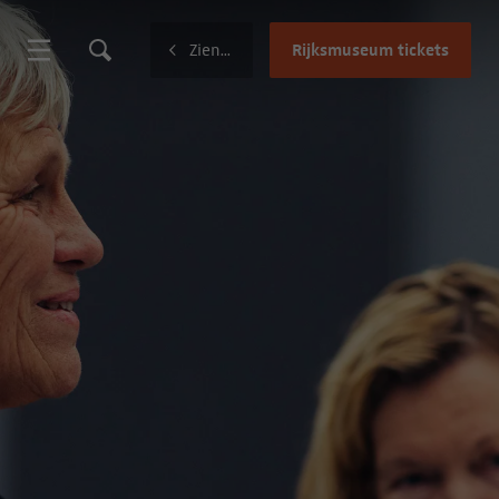
Rijksmuseum tickets
Zien en doen