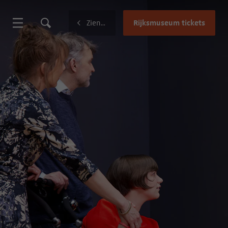
Rijksmuseum tickets
Zien en doen