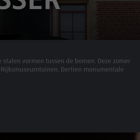
rote stalen vormen tussen de bomen. Deze zomer
 de Rijksmuseumtuinen. Dertien monumentale