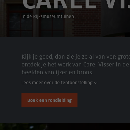
In de Rijksmuseumtuinen
Kijk je goed, dan zie je ze al van ver: g
ontdek je het werk van Carel Visser in
beelden van ijzer en brons.
Lees meer over de tentoonstelling
Boek een rondleiding