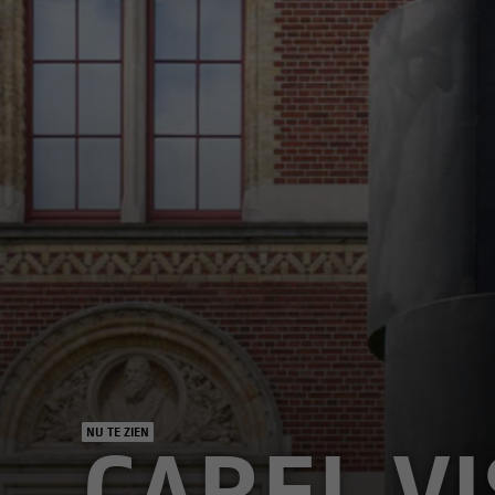
NU TE ZIEN
CAREL V