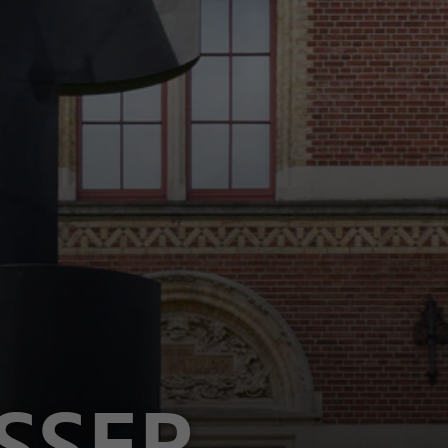
ISSER