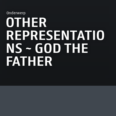
Onderwerp
OTHER
REPRESENTATIO
NS ~ GOD THE
FATHER
MEEST BEKEKEN