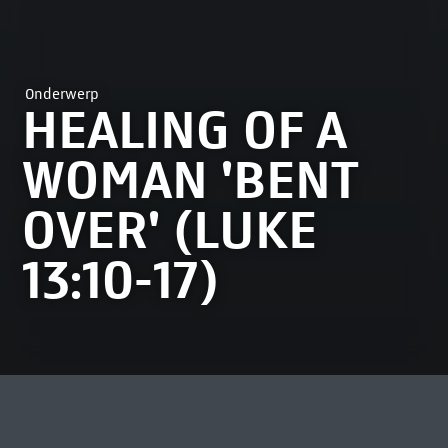
Onderwerp
HEALING OF A
WOMAN 'BENT
OVER' (LUKE
13:10-17)
MEEST BEKEKEN