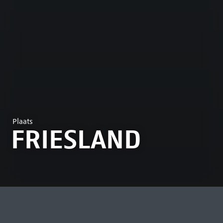
Plaats
FRIESLAND
MEEST BEKEKEN