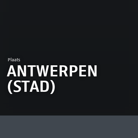
Plaats
ANTWERPEN
(STAD)
MEEST BEKEKEN