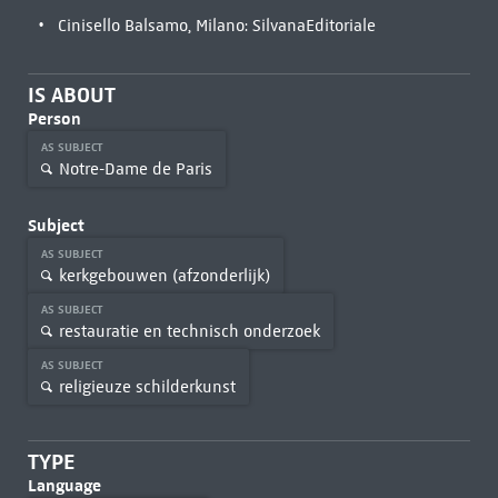
Cinisello Balsamo, Milano: SilvanaEditoriale
IS ABOUT
Person
AS SUBJECT
Notre-Dame de Paris
Subject
AS SUBJECT
kerkgebouwen (afzonderlijk)
AS SUBJECT
restauratie en technisch onderzoek
AS SUBJECT
religieuze schilderkunst
TYPE
Language