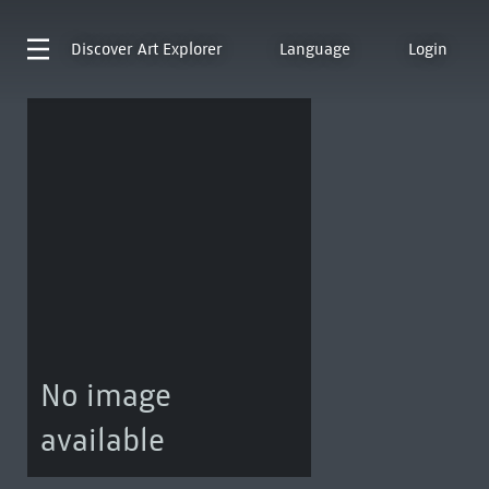
Discover
Art Explorer
Language
Login
No image
available