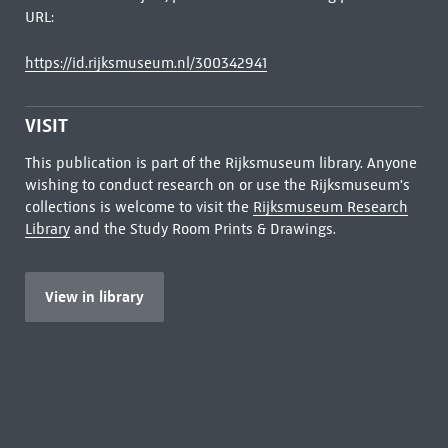
URL:
https://id.rijksmuseum.nl/300342941
VISIT
This publication is part of the Rijksmuseum library. Anyone
wishing to conduct research on or use the Rijksmuseum's
collections is welcome to visit the
Rijksmuseum Research
Library
and the Study Room Prints & Drawings.
View in library