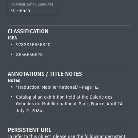
HAS PUBLICATION LANGUAGE
French
CLASSIFICATION
ISBN
9788836656820
883665682X
ANNOTATIONS / TITLE NOTES
Notes
"Traduction, Mobilier national."--Page 112.
Catalog of an exhibition held at the Galerie des
Gobelins du Mobilier national, Paris, France, April 24-
July 21, 2024.
PERSISTENT URL
To refer to this object, please use the following persistent