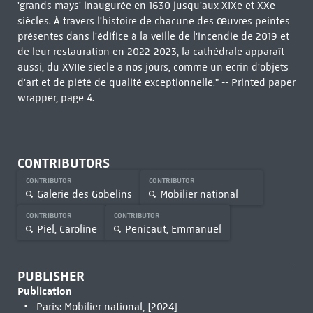
'grands mays' inaugurée en 1630 jusqu'aux XIXe et XXe
siècles. À travers l'histoire de chacune des œuvres peintes
présentes dans l'édifice à la veille de l'incendie de 2019 et
de leur restauration en 2022-2023, la cathédrale apparaît
aussi, du XVIIe siècle à nos jours, comme un écrin d'objets
d'art et de piété de qualité exceptionnelle." -- Printed paper
wrapper, page 4.
CONTRIBUTORS
CONTRIBUTOR
CONTRIBUTOR
Galerie des Gobelins
Mobilier national
CONTRIBUTOR
CONTRIBUTOR
Piel, Caroline
Pénicaut, Emmanuel
PUBLISHER
Publication
Paris: Mobilier national, [2024]