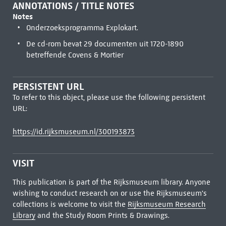
ANNOTATIONS / TITLE NOTES
Notes
Onderzoeksprogramma Explokart.
De cd-rom bevat 29 documenten uit 1720-1890
betreffende Covens & Mortier
PERSISTENT URL
To refer to this object, please use the following persistent
URL:
https://id.rijksmuseum.nl/300193873
VISIT
This publication is part of the Rijksmuseum library. Anyone
wishing to conduct research on or use the Rijksmuseum's
collections is welcome to visit the
Rijksmuseum Research
Library
and the Study Room Prints & Drawings.