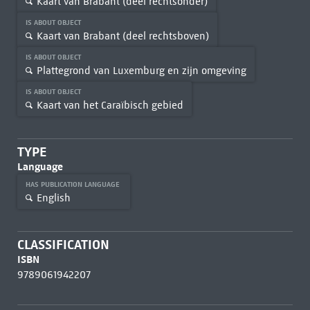
Kaart van Brabant (deel rechtsonder)
IS ABOUT OBJECT
Kaart van Brabant (deel rechtsboven)
IS ABOUT OBJECT
Plattegrond van Luxemburg en zijn omgeving
IS ABOUT OBJECT
Kaart van het Caraïbisch gebied
TYPE
Language
HAS PUBLICATION LANGUAGE
English
CLASSIFICATION
ISBN
9789061942207