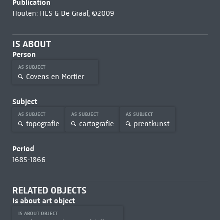
Publication
Houten: HES & De Graaf, ©2009
IS ABOUT
Person
AS SUBJECT
Covens en Mortier
Subject
AS SUBJECT
AS SUBJECT
AS SUBJECT
topografie
cartografie
prentkunst
Period
1685-1866
RELATED OBJECTS
Is about art object
IS ABOUT OBJECT