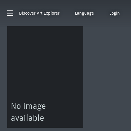
Discover
Art Explorer
Language
Login
No image
available