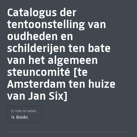
Catalogus der
tentoonstelling van
oudheden en
schilderijen ten bate
van het algemeen
steuncomité [te
Amsterdam ten huize
van Jan Six]
IS TYPE OF WORK
Books