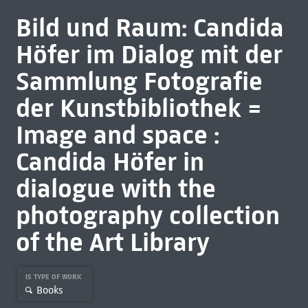
Bild und Raum: Candida
Höfer im Dialog mit der
Sammlung Fotografie
der Kunstbibliothek =
Image and space :
Candida Höfer in
dialogue with the
photography collection
of the Art Library
IS TYPE OF WORK
Books