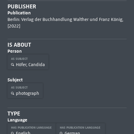
PUBLISHER
Publication
Berlin: Verlag der Buchhandlung Walther und Franz König,
[2022]
IS ABOUT
Person
AS SUBJECT
Höfer, Candida
Subject
AS SUBJECT
photograph
TYPE
Language
HAS PUBLICATION LANGUAGE
HAS PUBLICATION LANGUAGE
English
German