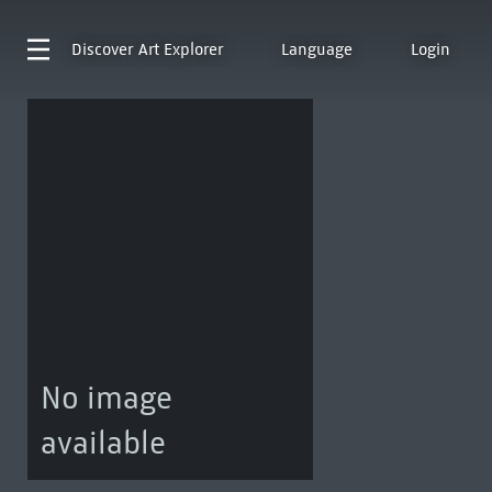
Discover
Art Explorer
Language
Login
No image
available