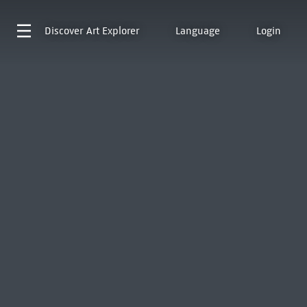
Discover
Art Explorer
Language
Login