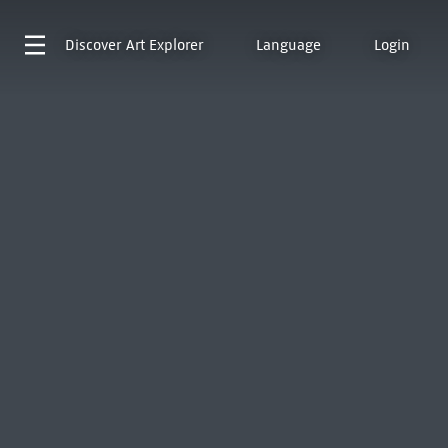
Discover
Art Explorer
Language
Login