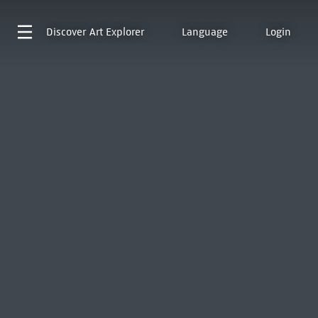
Discover
Art Explorer
Language
Login