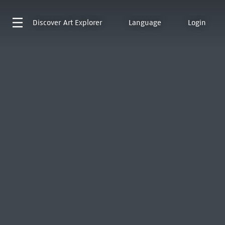
Discover
Art Explorer
Language
Login