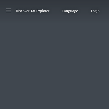
Discover
Art Explorer
Language
Login