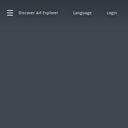
Discover
Art Explorer
Language
Login