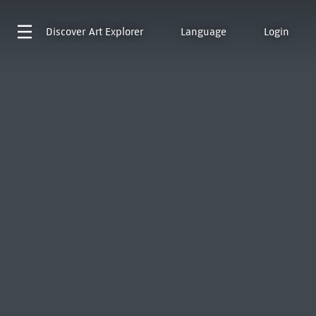
Discover
Art Explorer
Language
Login