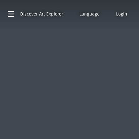
Discover
Art Explorer
Language
Login