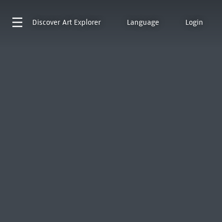
Discover
Art Explorer
Language
Login