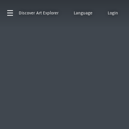
Discover
Art Explorer
Language
Login