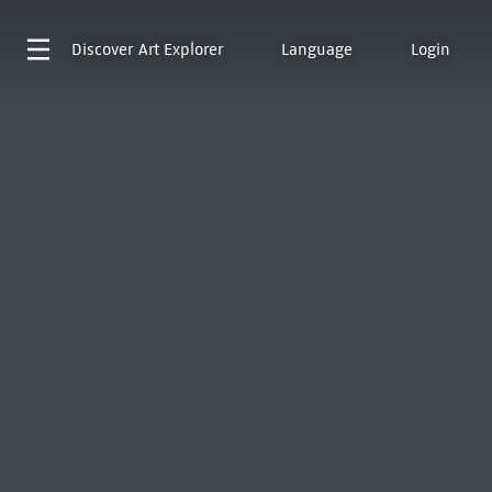
Discover
Art Explorer
Language
Login