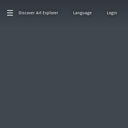
Discover
Art Explorer
Language
Login