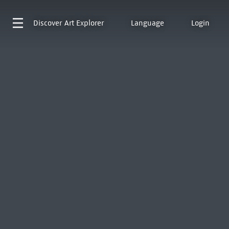
Discover
Art Explorer
Language
Login