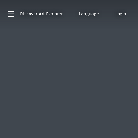
Discover
Art Explorer
Language
Login