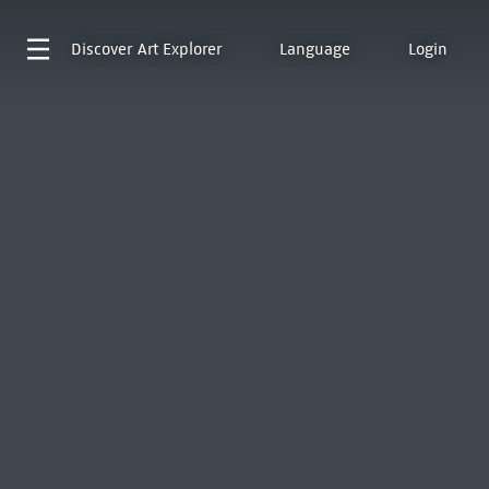
Discover
Art Explorer
Language
Login